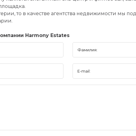
площадка.
итерии, то в качестве агентства недвижимости мы 
арии.
омпании Harmony Estates
Фамилия:
E-mail: