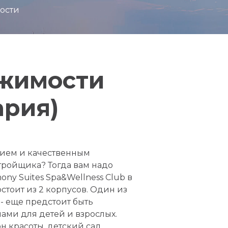
ости
ижимости
ария)
нием и качественным
стройщика? Тогда вам надо
y Suites Spa&Wellness Club в
стоит из 2 корпусов. Один из
 - еще предстоит быть
ами для детей и взрослых.
н красоты, детский сад,