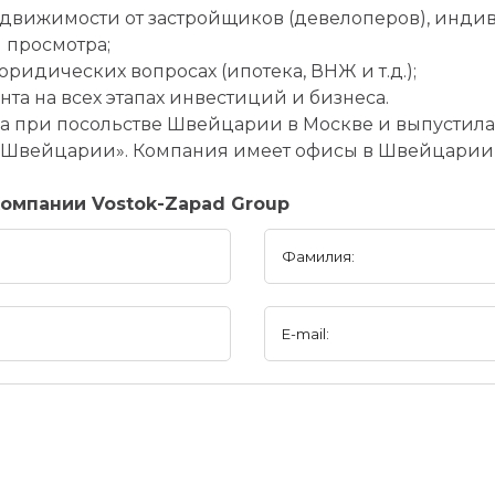
едвижимости от застройщиков (девелоперов), инд
 просмотра;
ридических вопросах (ипотека, ВНЖ и т.д.);
та на всех этапах инвестиций и бизнеса.
 при посольстве Швейцарии в Москве и выпустила в
Швейцарии». Компания имеет офисы в Швейцарии (
омпании Vostok-Zapad Group
Фамилия:
E-mail: