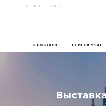
ПОСЕТИТЬ
ENGLISH
О ВЫСТАВКЕ
СПИСОК УЧАС
Выставк