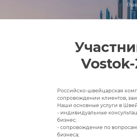
Гла
Участни
Vostok
Российско-швейцарская компа
сопровождении клиентов, заи
Наши основные услуги в Шве
- индивидуальные консультац
бизнес;
- сопровождение по вопросам
бизнеса;