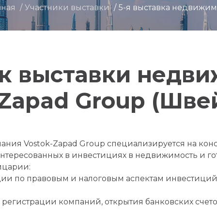
вная
Участники выставки
5-я выставка недвижим
к выставки недв
-Zapad Group (Шве
ния Vostok-Zapad Group специализируется на кон
нтересованных в инвестициях в недвижимость и г
йцарии:
ии по правовым и налоговым аспектам инвестиций
 регистрации компаний, открытия банковских счето