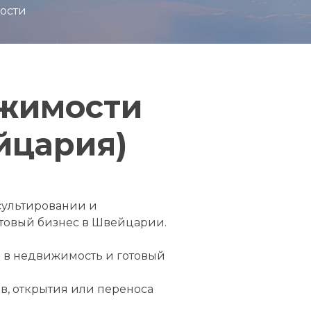
ости
ижимости
йцария)
сультировании и
отовый бизнес в Швейцарии.
 в недвижимость и готовый
в, открытия или переноса