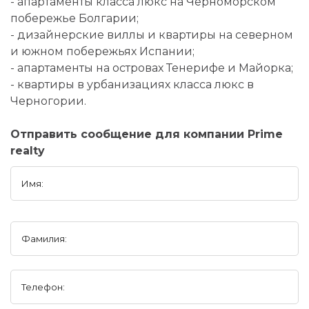
- апартаменты класса люкс на Черноморском
побережье Болгарии;
- дизайнерские виллы и квартиры на северном
и южном побережьях Испании;
- апартаменты на островах Тенерифе и Майорка;
- квартиры в урбанизациях класса люкс в
Черногории.
Отправить сообщение для компании Prime
realty
Имя:
Фамилия:
Телефон: