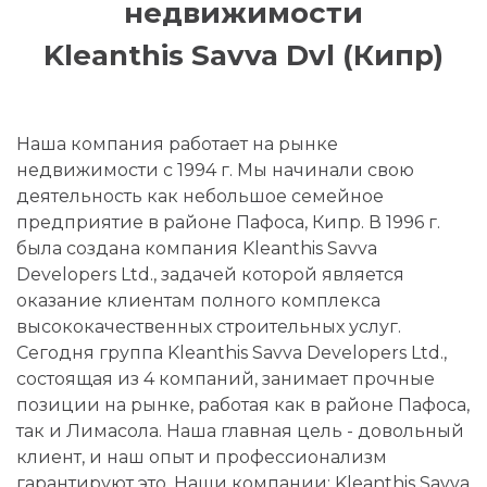
недвижимости
Kleanthis Savva Dvl (Кипр)
Наша компания работает на рынке
недвижимости с 1994 г. Мы начинали свою
деятельность как небольшое семейное
предприятие в районе Пафоса, Кипр. В 1996 г.
была создана компания Kleanthis Savva
Developers Ltd., задачей которой является
оказание клиентам полного комплекса
высококачественных строительных услуг.
Сегодня группа Kleanthis Savva Developers Ltd.,
состоящая из 4 компаний, занимает прочные
позиции на рынке, работая как в районе Пафоса,
так и Лимасола. Наша главная цель - довольный
клиент, и наш опыт и профессионализм
гарантируют это. Наши компании: Kleanthis Savva