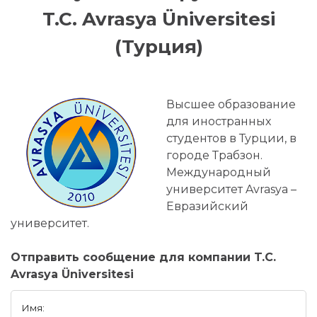
T.C. Avrasya Üniversitesi
(Турция)
Высшее образование
для иностранных
студентов в Турции, в
городе Трабзон.
Международный
университет Avrasya –
Евразийский
университет.
Отправить сообщение для компании T.C.
Avrasya Üniversitesi
Имя: