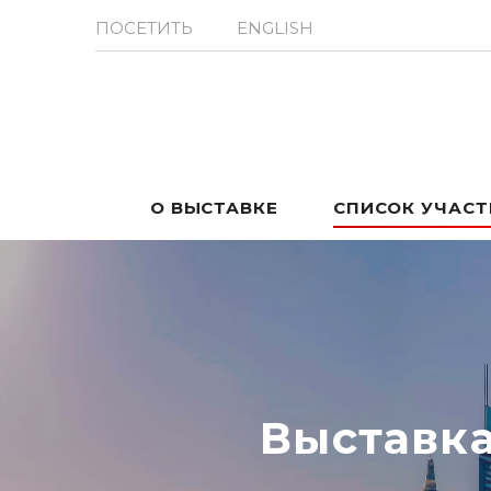
ПОСЕТИТЬ
ENGLISH
О ВЫСТАВКЕ
СПИСОК УЧАС
Выставк