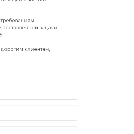
 требованиям.
 поставленной задачи.
.
м дорогим клиентам,