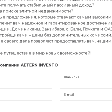
тите получать стабильный пассивный доход?
 в поиске элитной недвижимости?
ые предложения, которые отвечают самым высоким
печит вам надежное и гарантированное достижение
ции, Доминиканы, Занзибара, о. Бали, Пхукета и ОАЭ
астройщиками – цены без дополнительных комиссий.
ание своего дела позволяют предоставлять вам, наши
те путешествие в мир новых возможностей!
компании AETERN INVENTO
Фамилия:
E-mail: