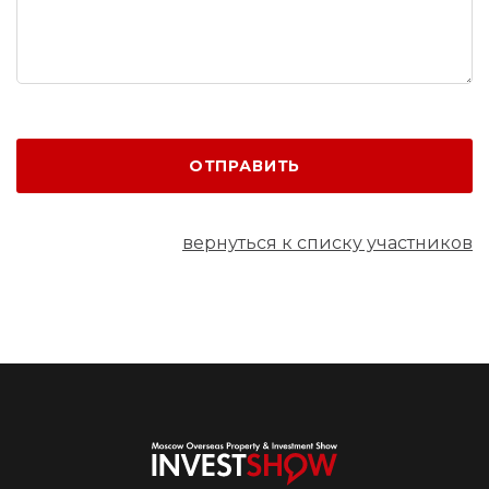
ОТПРАВИТЬ
вернуться к списку участников