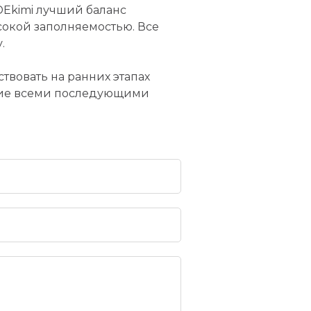
DEkimi лучший баланс
окой заполняемостью. Все
.
твовать на ранних этапах
ние всеми последующими