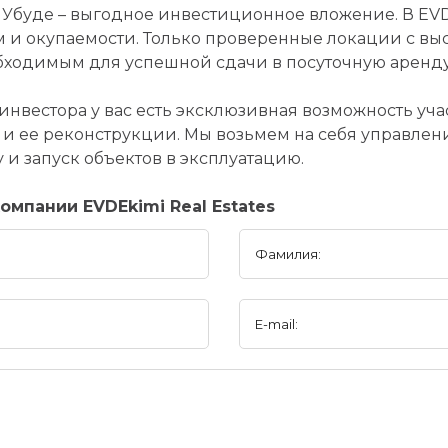
в Убуде – выгодное инвестиционное вложение. В EV
и окупаемости. Только проверенные локации с выс
бходимым для успешной сдачи в посуточную аренду
инвестора у вас есть эксклюзивная возможность учас
и ее реконструкции. Мы возьмем на себя управле
и запуск объектов в эксплуатацию.
мпании EVDEkimi Real Estates
Фамилия:
E-mail: