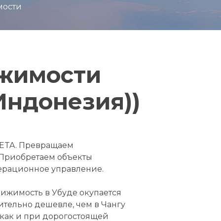
мости
ижимости
(Индонезия))
ETA. Превращаем
 Приобретаем объекты
ерационное управление.
вижимость в Убуде окупается
чительно дешевле, чем в Чангу
 как и при дорогостоящей