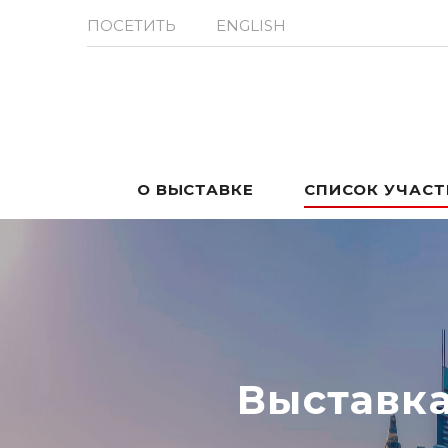
ПОСЕТИТЬ
ENGLISH
О ВЫСТАВКЕ
СПИСОК УЧАС
Выставк