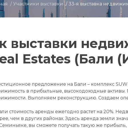
ная
Участники выставки
33-я выставка недвижи
к выставки недв
al Estates (Бали 
стиционное предложение на Бали – комплекс SUW
ижимость в прибыльные, высокодоходные активы.
ижимости. Выполняем реконструкцию. Создаем оп
али стоимость аренды ежегодно растет на 20%. Нед
рее, чем в других районах. Здесь аренда земли зна
Семиньяке, вы сможете получать такую же прибыль,