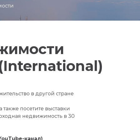
мости
ижимости
International)
жительство в другой стране
 также посетите выставки
доходная недвижимость в 30
YouTube-канал)