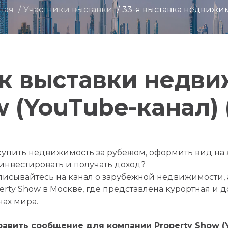
ная
Участники выставки
33-я выставка недвижи
к выставки недв
 (YouTube-канал) (
купить недвижимость за рубежом, оформить вид на 
инвестировать и получать доход?
исывайтесь на канал о зарубежной недвижимости, а
erty Show в Москве, где представлена курортная и 
нах мира.
авить сообщение для компании Property Show (