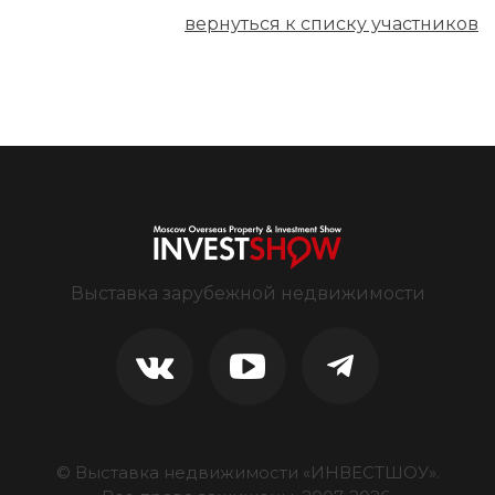
вернуться к списку участников
Выставка зарубежной недвижимости
© Выставка недвижимости «ИНВЕСТШОУ».