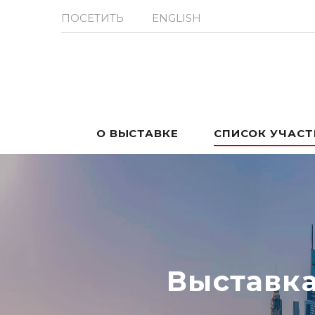
ПОСЕТИТЬ
ENGLISH
О ВЫСТАВКЕ
СПИСОК УЧАС
Выставк