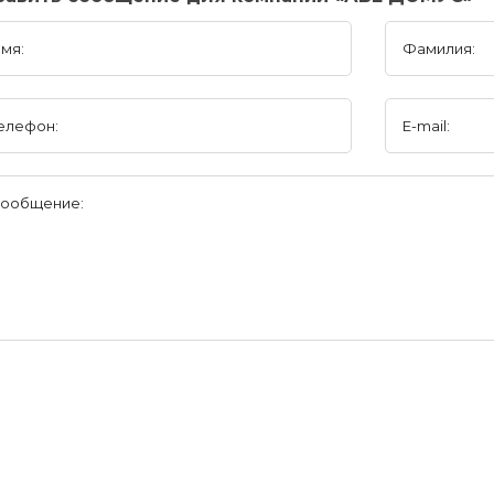
мя:
Фамилия:
елефон:
E-mail:
ообщение: