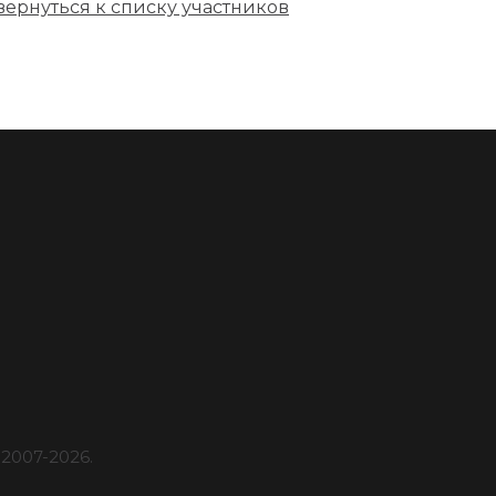
вернуться к списку участников
2007-
2026
.