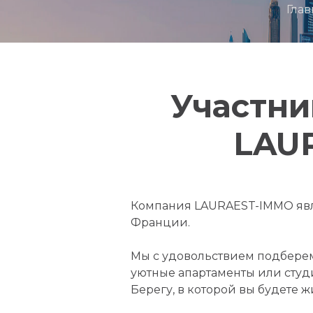
Глав
Участни
LAU
Компания LAURAEST-IMMO явл
Франции.
Мы с удовольствием подберем
уютные апартаменты или сту
Берегу, в которой вы будете 