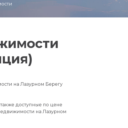
мости
ижимости
ция)
ости на Лазурном Берегу
 также доступные по цене
недвижимости на Лазурном