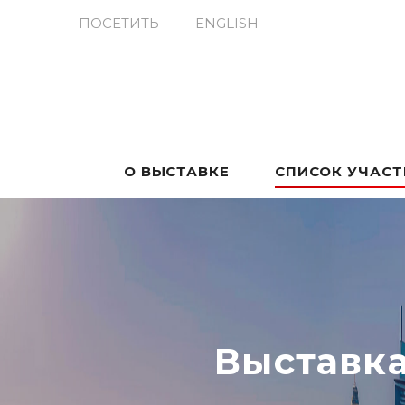
ПОСЕТИТЬ
ENGLISH
О ВЫСТАВКЕ
СПИСОК УЧАС
Выставк