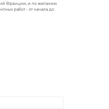
ний Франции, и по желанию
тных работ - от начала до