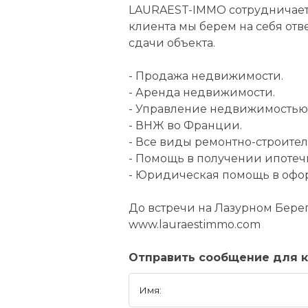
LAURAEST-IMMO сотрудничает
клиента мы берем на себя отве
сдачи объекта.
- Продажа недвижимости.
- Аренда недвижимости.
- Управление недвижимостью
- ВНЖ во Франции.
- Все виды ремонтно-строител
- Помощь в получении ипотеч
- Юридическая помощь в офо
До встречи на Лазурном Берег
www.lauraestimmo.com
Отправить сообщение для 
Имя: