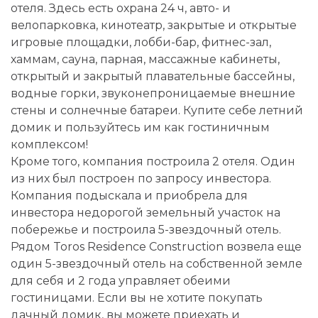
отеля. Здесь есть охрана 24 ч, авто- и
велопарковка, кинотеатр, закрытые и открытые
игровые площадки, лобби-бар, фитнес-зал,
хаммам, сауна, парная, массажные кабинеты,
открытый и закрытый плавательные бассейны,
водные горки, звуконепроницаемые внешние
стены и солнечные батареи. Купите себе летний
домик и пользуйтесь им как гостиничным
комплексом!
Кроме того, компания построила 2 отеля. Один
из них был построен по запросу инвестора.
Компания подыскала и приобрела для
инвестора недорогой земельный участок на
побережье и построила 5-звездочный отель.
Рядом Toros Residence Construction возвела еще
один 5-звездочный отель на собственной земле
для себя и 2 года управляет обеими
гостиницами. Если вы не хотите покупать
дачный домик, вы можете приехать и