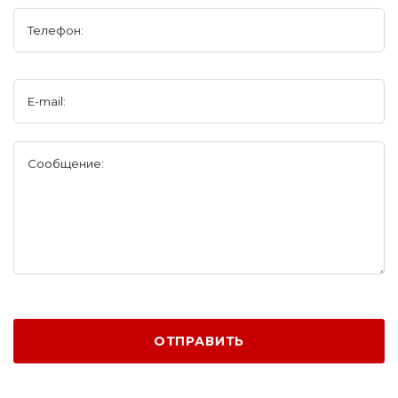
Телефон:
E-mail:
Сообщение:
ОТПРАВИТЬ