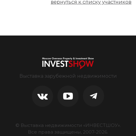
вернуться к списку участников
Выставка зарубежной недвижимости
© Выставка недвижимости «ИНВЕСТШОУ».
Все права защищены, 2007-
2026
.