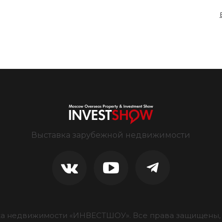
Выставка зарубежной недвижимости
ка недвижимости «ИНВЕСТШОУ».
Все права защищены, 