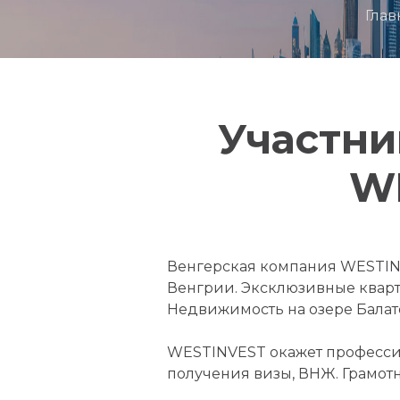
Глав
Участни
WE
Венгерская компания WESTIN
Венгрии. Эксклюзивные кварти
Недвижимость на озере Балато
WESTINVEST окажет професси
получения визы, ВНЖ. Грамот