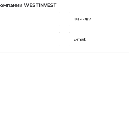
компании WESTINVEST
Фамилия:
E-mail: