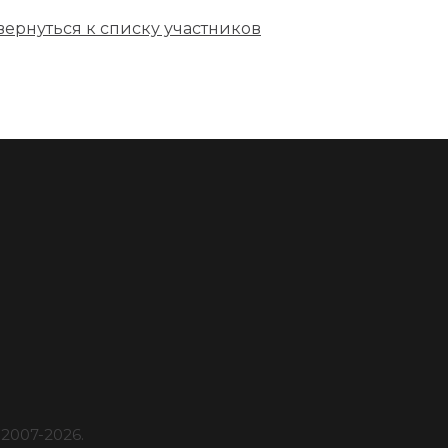
вернуться к списку участников
2007-
2026
.