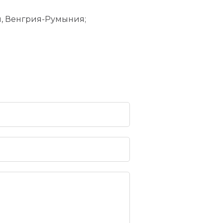
я, Венгрия-Румыния;