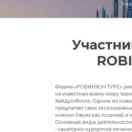
Гла
Участни
ROBI
Фирма «РОБИНЗОН ТУРС» уже 2
на известных всему миру терм
Хайдусобосло. Одним из новы
предлагает свои эксклюзивны
кожных (таких как псориаз) и
Основные виды деятельности
- санаторно-курортное лечени