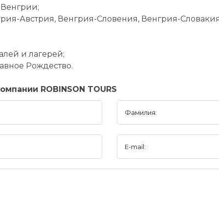
 Венгрии;
рия-Австрия, Венгрия-Словения, Венгрия-Словаки
алей и лагерей;
лавное Рождество.
компании ROBINSON TOURS
Фамилия:
E-mail: