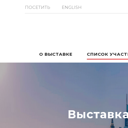
ПОСЕТИТЬ
ENGLISH
О ВЫСТАВКЕ
СПИСОК УЧАС
Выставк