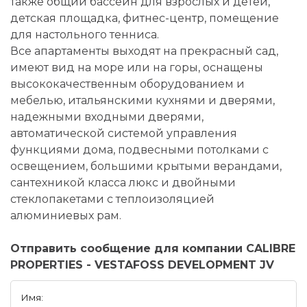
также общий бассейн для взрослых и детей,
детская площадка, фитнес-центр, помещение
для настольного тенниса.
Все апартаменты выходят на прекрасный сад,
имеют вид на море или на горы, оснащены
высококачественным оборудованием и
мебелью, итальянскими кухнями и дверями,
надежными входными дверями,
автоматической системой управления
функциями дома, подвесными потолками с
освещением, большими крытыми верандами,
сантехникой класса люкс и двойными
стеклопакетами с теплоизоляцией
алюминиевых рам.
Отправить сообщение для компании CALIBRE
PROPERTIES - VESTAFOSS DEVELOPMENT JV
Имя: