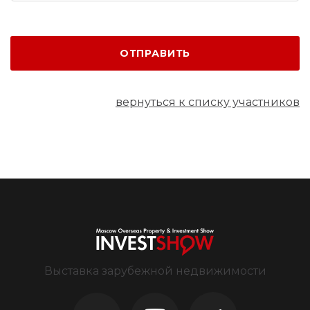
ОТПРАВИТЬ
вернуться к списку участников
Выставка зарубежной недвижимости