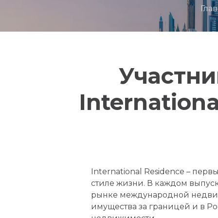
Гла
Участни
Internation
International Residence – пе
стиле жизни. В каждом выпус
рынке международной недвиж
имущества за границей и в Ро