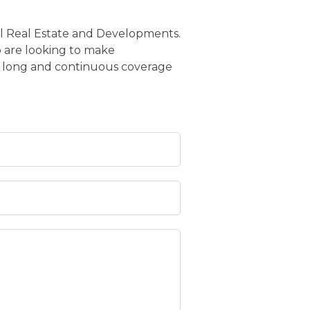
onal Real Estate and Developments.
o are looking to make
re long and continuous coverage