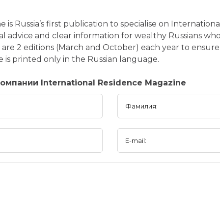
is Russia’s first publication to specialise on Internati
nal advice and clear information for wealthy Russians wh
e are 2 editions (March and October) each year to ensu
 is printed only in the Russian language.
мпании International Residence Magazine
Фамилия:
E-mail: