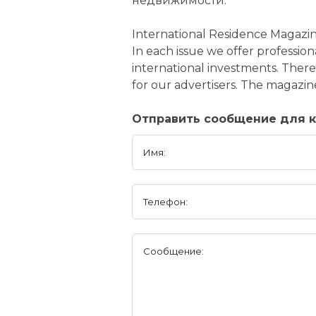
недвижимости.
International Residence Magazine 
In each issue we offer professio
international investments. Ther
for our advertisers. The magazine
Отправить сообщение для ко
Имя:
Телефон:
Сообщение: