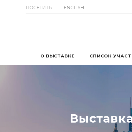
ПОСЕТИТЬ
ENGLISH
О ВЫСТАВКЕ
СПИСОК УЧАС
Выставк