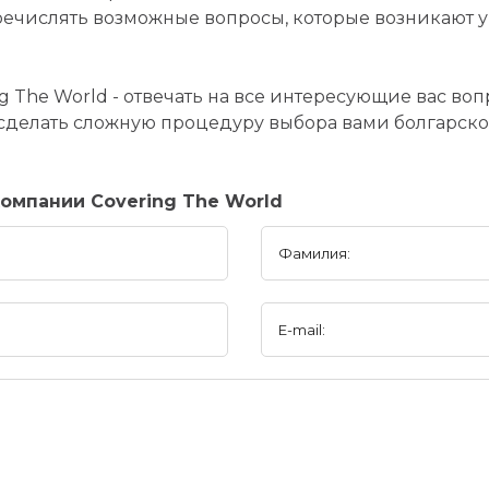
ечислять возможные вопросы, которые возникают 
ng The World - отвечать на все интересующие вас в
 сделать сложную процедуру выбора вами болгарск
омпании Covering The World
Фамилия:
E-mail: