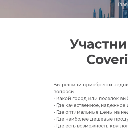
Гла
Участни
Cover
Вы решили приобрести недвиж
вопросы:
- Какой город или поселок вы
- Где качественное, надежное
- Где оптимальные цены на н
- Где наиболее дешевые прод
- Где есть возможность круг