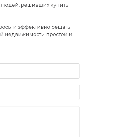
у людей, решивших купить
опросы и эффективно решать
ой недвижимости простой и