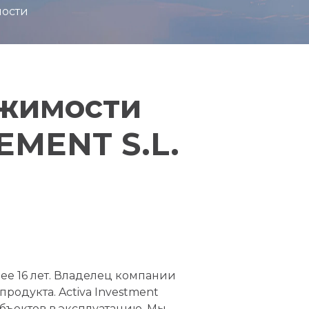
мости
ижимости
MENT S.L.
ее 16 лет. Владелец компании
родукта. Activa Investment
объектов в эксплуатацию. Мы