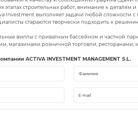
ех этапах строительных работ, внимание к деталям 
a Investment выполняет задачи любой сложности с 
ециалисты стараются творчески подходить к решени
льные виллы с приватным бассейном и частной пар
, магазинами розничной торговли, ресторанами, ка
омпании ACTIVA INVESTMENT MANAGEMENT S.L.
Фамилия:
E-mail: