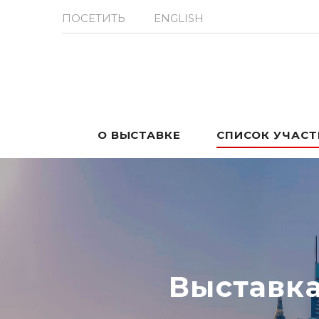
ПОСЕТИТЬ
ENGLISH
О ВЫСТАВКЕ
СПИСОК УЧАС
Выставк