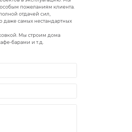
и особым пожеланиям клиента.
полной отдачей сил,
ю даже самых нестандартных
ковкой. Мы строим дома
фе-барами и т.д.