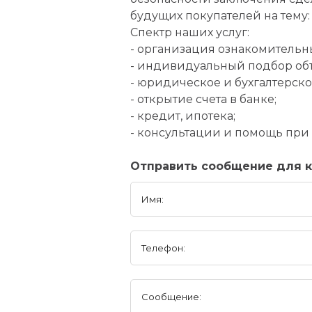
будущих покупателей на тему:
Спектр наших услуг:
- организация ознакомительных
- индивидуальный подбор об
- юридическое и бухгалтерск
- открытие счета в банке;
- кредит, ипотека;
- консультации и помощь пр
Отправить сообщение для к
Имя:
Телефон:
Сообщение: