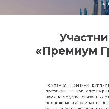
Гла
Участни
«Премиум Гр
Компания «Премиум Групп» пр
протяжении многих лет на ры
вам спектр услуг, связанных
недвижимости отличаются ка
безопасности заключения сде