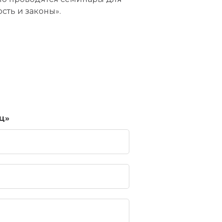
сть и законы».
ц»