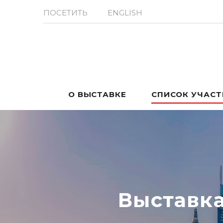
ПОСЕТИТЬ
ENGLISH
О ВЫСТАВКЕ
СПИСОК УЧАС
Выставк