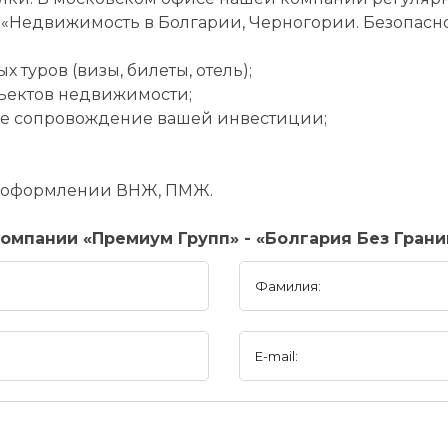
 «Недвижимость в Болгарии, Черногории. Безопасно
 туров (визы, билеты, отель);
ъектов недвижимости;
ое сопровождение вашей инвестиции;
и оформлении ВНЖ, ПМЖ.
омпании «Премиум Групп» - «Болгария Без Грани
Фамилия:
E-mail: