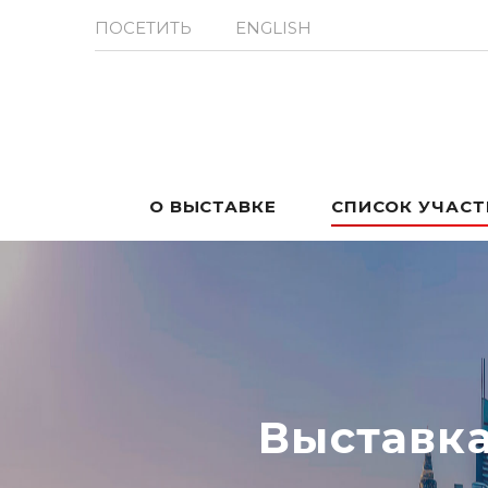
ПОСЕТИТЬ
ENGLISH
О ВЫСТАВКЕ
СПИСОК УЧАС
Выставк