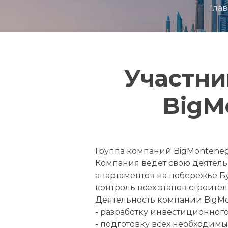
Гла
Участни
BigM
Группа компаний BigMonteneg
Компания ведет свою деятельн
апартаментов на побережье Б
контроль всех этапов строител
Деятельность компании BigMo
- разработку инвестиционного
- подготовку всех необходимы