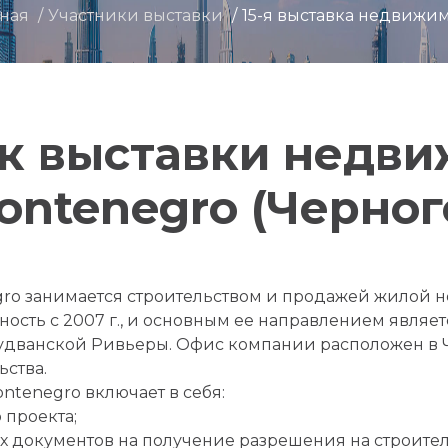
вная
Участники выставки
15-я выставка недвижи
к выставки недв
ontenegro (Черног
ro занимается строительством и продажей жилой 
ость с 2007 г., и основным ее направлением являет
удванской Ривьеры. Офис компании расположен в 
ьства.
ntenegro включает в себя:
 проекта;
х документов на получение разрешения на строител