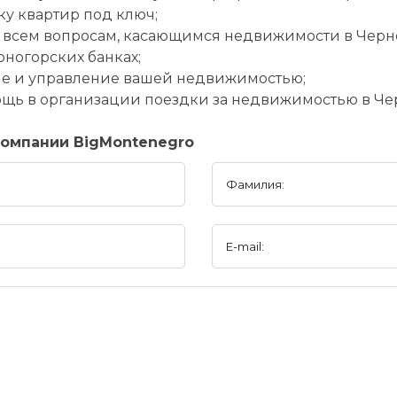
лку квартир под ключ;
 всем вопросам, касающимся недвижимости в Черн
рногорских банках;
ие и управление вашей недвижимостью;
омощь в организации поездки за недвижимостью в Ч
омпании BigMontenegro
Фамилия:
E-mail: