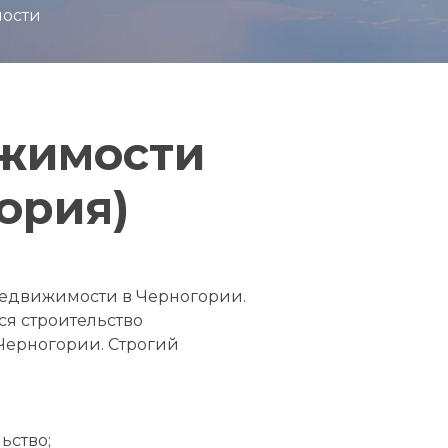
мости
ижимости
ория)
недвижимости в Черногории.
ся строительство
Черногории. Строгий
ьство;