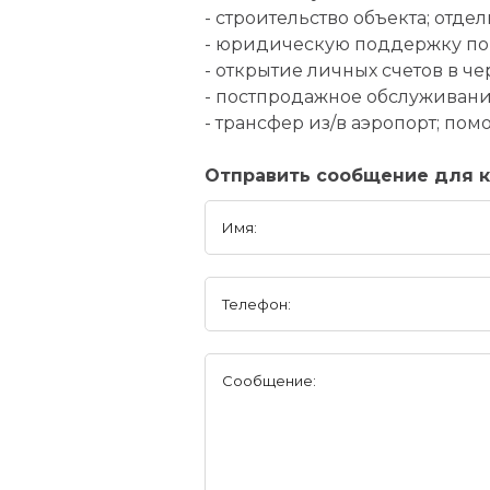
- строительство объекта; отде
- юридическую поддержку по
- открытие личных счетов в че
- постпродажное обслуживан
- трансфер из/в аэропорт; п
Отправить сообщение для к
Имя:
Телефон:
Сообщение: