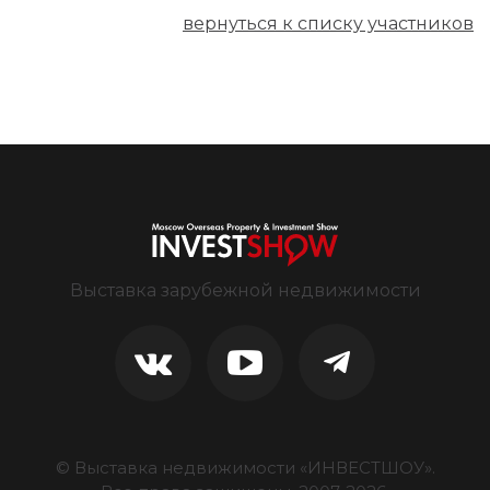
вернуться к списку участников
Выставка зарубежной недвижимости
© Выставка недвижимости «ИНВЕСТШОУ».