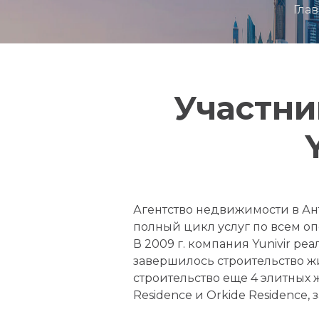
Гла
Участни
Агентство недвижимости в Ант
полный цикл услуг по всем о
В 2009 г. компания Yunivir ре
завершилось строительство жи
строительство еще 4 элитных жи
Residence и Orkide Residence,