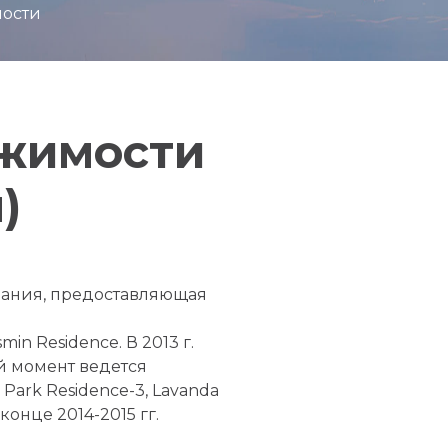
мости
ижимости
)
мпания, предоставляющая
in Residence. В 2013 г.
ый момент ведется
 Park Residence-3, Lavanda
онце 2014-2015 гг.