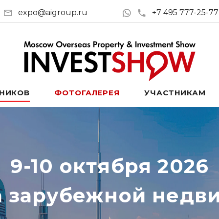
expo@aigroup.ru
+7 495 777-25-77
ТНИКОВ
ФОТОГАЛЕРЕЯ
УЧАСТНИКАМ
9-10 октября 2026
а зарубежной недв