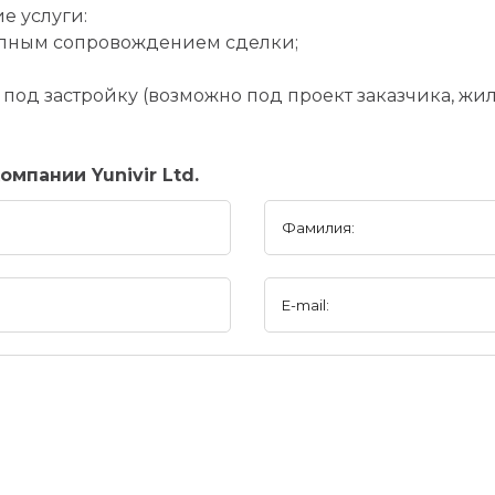
е услуги:
олным сопровождением сделки;
 под застройку (возможно под проект заказчика, жи
мпании Yunivir Ltd.
Фамилия:
E-mail: