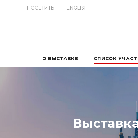
ПОСЕТИТЬ
ENGLISH
О ВЫСТАВКЕ
СПИСОК УЧАС
Выставк