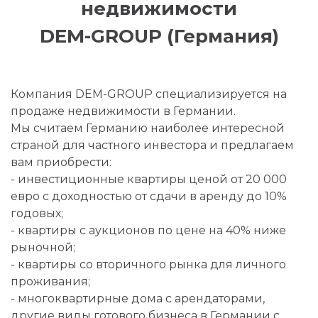
недвижимости
DEM-GROUP (Германия)
Компания DEM-GROUP специализируется на
продаже недвижимости в Германии.
Мы считаем Германию наиболее интересной
страной для частного инвестора и предлагаем
вам приобрести:
- инвестиционные квартиры ценой от 20 000
евро с доходностью от сдачи в аренду до 10%
годовых;
- квартиры с аукционов по цене на 40% ниже
рыночной;
- квартиры со вторичного рынка для личного
проживания;
- многоквартирные дома с арендаторами,
другие виды готового бизнеса в Германии с