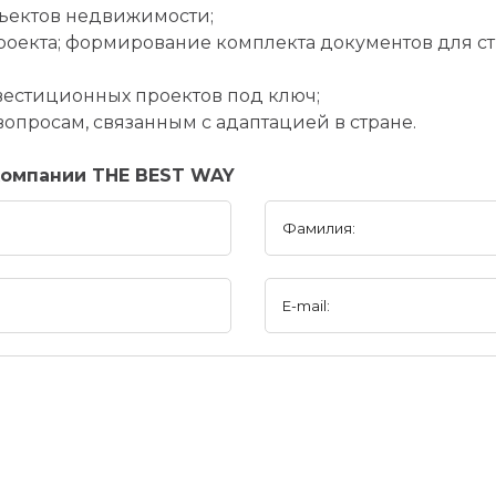
бъектов недвижимости;
проекта; формирование комплекта документов для с
нвестиционных проектов под ключ;
опросам, связанным с адаптацией в стране.
компании THE BEST WAY
Фамилия:
E-mail: