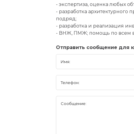
- экспертиза, оценка любых о
- разработка архитектурного 
подряд;
- разработка и реализация и
- ВНЖ, ПМЖ; помощь по всем в
Отправить сообщение для 
Имя:
Телефон:
Сообщение: