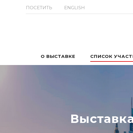
ПОСЕТИТЬ
ENGLISH
О ВЫСТАВКЕ
СПИСОК УЧАС
Выставк