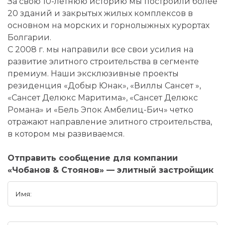
За свою 10-летнюю историю мы построили более
20 зданий и закрытых жилых комплексов в
основном на морских и горнолыжных курортах
Болгарии.
С 2008 г. мы направили все свои усилия на
развитие элитного строительства в сегменте
премиум. Наши эксклюзивные проекты
резиденция «Добыр Юнак», «Виллы Сансет »,
«Сансет Делюкс Маритима», «Сансет Делюкс
Романа» и «Бель Эпок Амбелиц-Бич» четко
отражают направление элитного строительства,
в котором мы развиваемся.
Отправить сообщение для компании
«Чобанов & Стоянов» — элитный застройщик
Имя: