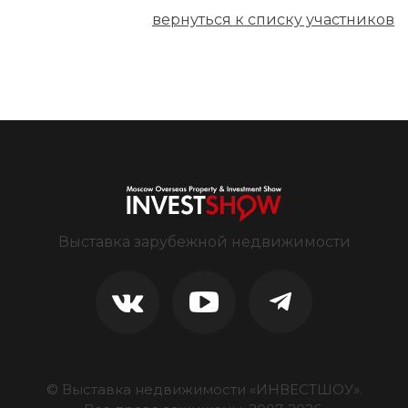
вернуться к списку участников
Выставка зарубежной недвижимости
© Выставка недвижимости «ИНВЕСТШОУ».