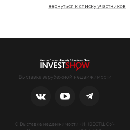
вернуться к списку участников
Выставка зарубежной недвижимости
© Выставка недвижимости «ИНВЕСТШОУ».