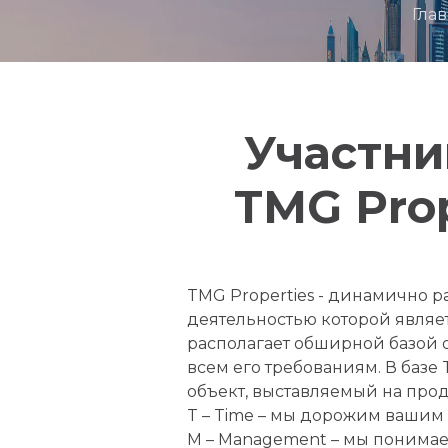
Гла
Участни
TMG Prop
TMG Properties - динамично 
деятельностью которой являе
располагает обширной базой 
всем его требованиям. В базе
объект, выставляемый на про
T – Time – мы дорожим вашим
M – Management – мы понимае