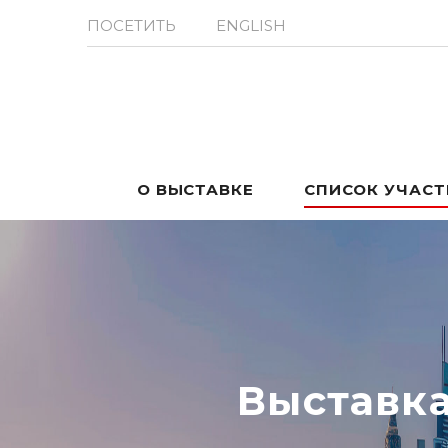
ПОСЕТИТЬ
ENGLISH
О ВЫСТАВКЕ
СПИСОК УЧАС
Выставк