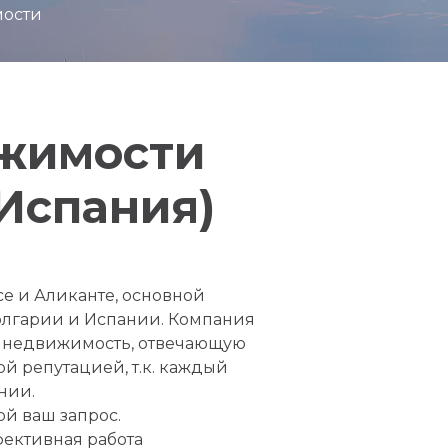
мости
ижимости
 Испания)
е и Аликанте, основной
олгарии и Испании. Компания
ь недвижимость, отвечающую
ой репутацией, т.к. каждый
нии.
й ваш запрос.
фективная работа