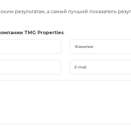
ысоким результатам, а самый лучший показатель резу
омпании TMG Properties
Фамилия:
E-mail: