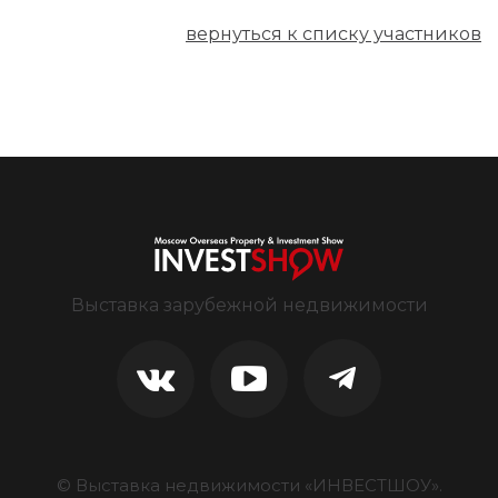
вернуться к списку участников
Выставка зарубежной недвижимости
© Выставка недвижимости «ИНВЕСТШОУ».