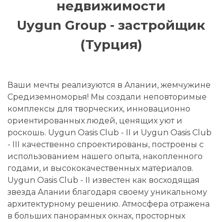
недвижимости
Uygun Group - застройщик
(Турция)
Ваши мечты реализуются в Алании, жемчужине
Средиземноморья! Мы создали неповторимые
комплексы для творческих, инновационно
ориентированных людей, ценящих уют и
роскошь. Uygun Oasis Club - II и Uygun Oasis Club
- III качественно спроектированы, построены с
использованием нашего опыта, накопленного
годами, и высококачественных материалов.
Uygun Oasis Club - II известен как восходящая
звезда Алании благодаря своему уникальному
архитектурному решению. Атмосфера отражена
в больших панорамных окнах, просторных