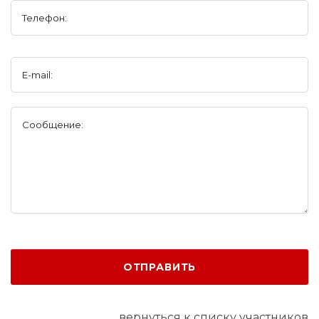
Телефон:
E-mail:
Сообщение:
ОТПРАВИТЬ
вернуться к списку участников