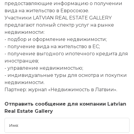
предоставляющие информацию о получении
вида на жительство в Евросоюзе.
Участники LATVIAN REAL ESTATE GALLERY
предлагают полный спектр услуг на рынке
недвижимости:
- подбор и оформление недвижимости;
- получение вида на жительство в ЕС;
- получение выгодного ипотечного кредита для
иностранцев;
- управление недвижимостью;
- индивидуальные туры для осмотра и покупки
недвижимости.
Партнер: журнал «Недвижимость в Латвии».
Отправить сообщение для компании Latvian
Real Estate Gallery
Имя: