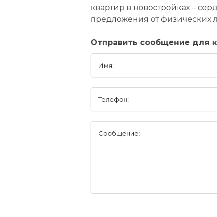
квартир в новостройках – сер
предложения от физических ли
Отправить сообщение для к
Имя:
Телефон:
Сообщение: