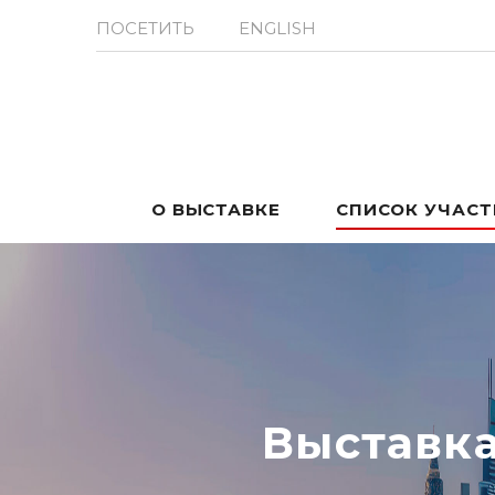
ПОСЕТИТЬ
ENGLISH
О ВЫСТАВКЕ
СПИСОК УЧАС
Выставк