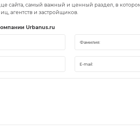
дце сайта, самый важный и ценный раздел, в котор
ц, агентств и застройщиков.
омпании Urbanus.ru
Фамилия:
E-mail: