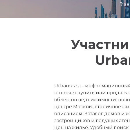
Гла
Участни
Urba
Urbanus.ru - информационный
кто хочет купить или продать
объектов недвижимости: ново
центре Москвы, вторичное ж
описанием. Каталог домов и 
застройщиков и ведущих аген
цен на жилье. Удобный поиск 