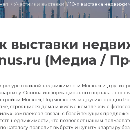
вная
Участники выставки
10-я выставка недвижи
к выставки недв
nus.ru (Медиа / Пр
 ресурс о жилой недвижимости Москвы и других ре
 квартиру. Основа информационного портала - посто
стройки Москвы, Подмосковья и других городов Ро
илье, строящиеся дома и жилые комплексы с фотог
жилых комплексов связан с базой текущих предложе
тств недвижимости, что позволяет нашим пользоват
по каталогу позволит выбрать и купить квартиру б