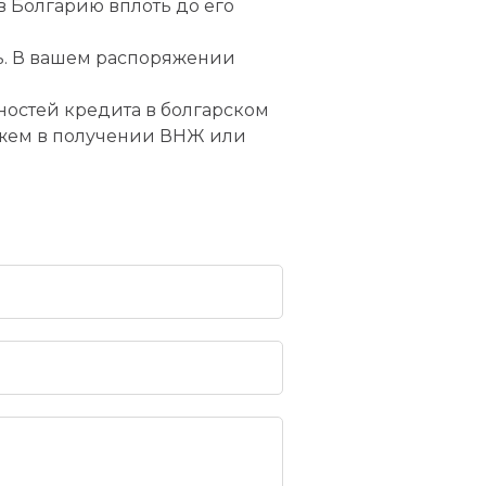
в Болгарию вплоть до его
ь. В вашем распоряжении
остей кредита в болгарском
ожем в получении ВНЖ или