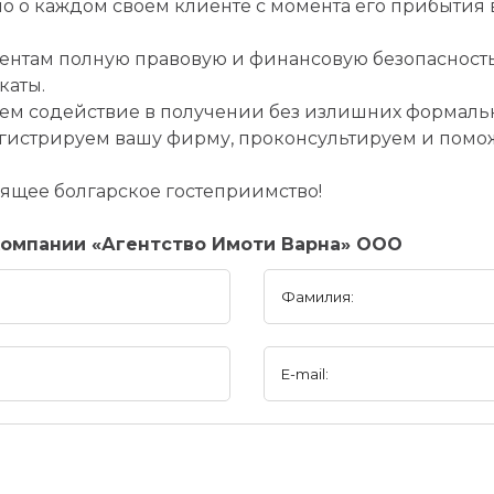
о о каждом своем клиенте с момента его прибытия 
ентам полную правовую и финансовую безопасност
каты.
ем содействие в получении без излишних формальн
регистрируем вашу фирму, проконсультируем и пом
тоящее болгарское гостеприимство!
омпании «Агентство Имоти Варна» ООО
Фамилия:
E-mail: