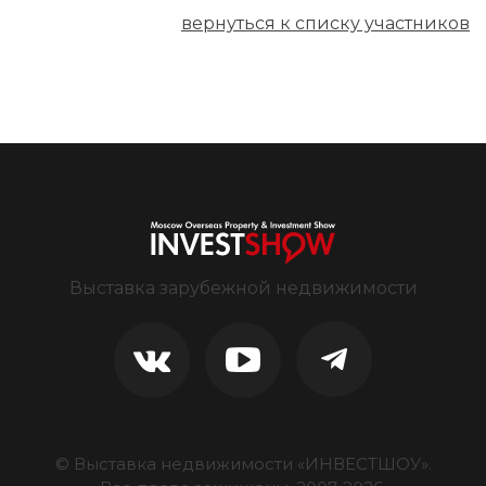
вернуться к списку участников
Выставка зарубежной недвижимости
© Выставка недвижимости «ИНВЕСТШОУ».