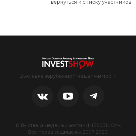
вернуться к списку участников
Выставка зарубежной недвижимости
© Выставка недвижимости «ИНВЕСТШОУ».
Все права защищены, 2007-
2026
.