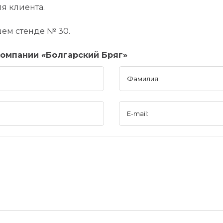
я клиента.
шем стенде № 30.
омпании «Болгарский Бряг»
Фамилия:
E-mail: