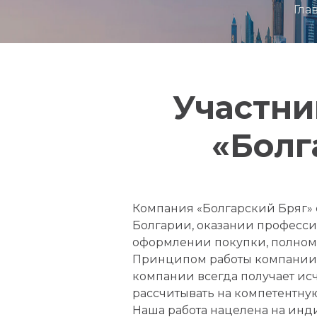
Гла
Участни
«Болг
Компания «Болгарский Бряг»
Болгарии, оказании професси
оформлении покупки, полно
Принципом работы компании 
компании всегда получает ис
рассчитывать на компетентну
Наша работа нацелена на инд