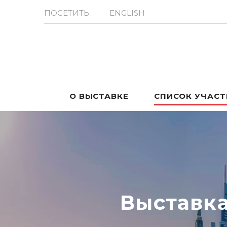
ПОСЕТИТЬ
ENGLISH
О ВЫСТАВКЕ
СПИСОК УЧАС
Выставк