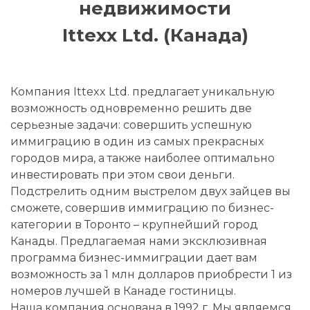
недвижимости
Ittexx Ltd. (Канада)
Компания Ittexx Ltd. предлагает уникальную
возможность одновременно решить две
серьезные задачи: совершить успешную
иммиграцию в один из самых прекрасных
городов мира, а также наиболее оптимально
инвестировать при этом свои деньги.
Подстрелить одним выстрелом двух зайцев вы
сможете, совершив иммиграцию по бизнес-
категории в Торонто – крупнейший город
Канады. Предлагаемая нами эксклюзивная
программа бизнес-иммиграции дает вам
возможность за 1 млн долларов приобрести 1 из
номеров лучшей в Канаде гостиницы.
Наша компания основана в 1992 г. Мы являемся