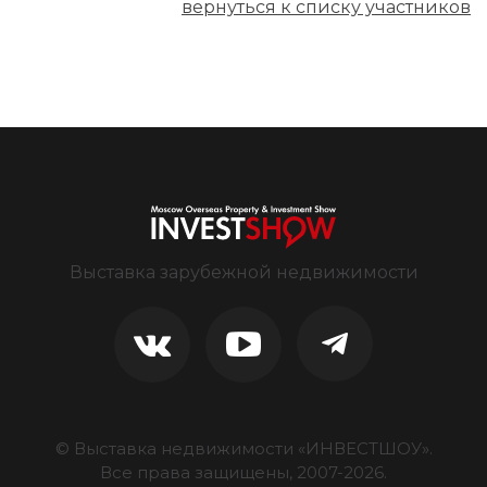
вернуться к списку участников
Выставка зарубежной недвижимости
© Выставка недвижимости «ИНВЕСТШОУ».
Все права защищены, 2007-
2026
.