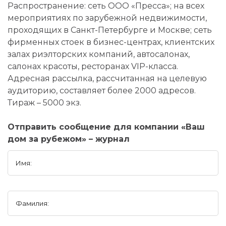
Распространение: сеть ООО «Пресса»; на всех
мероприятиях по зарубежной недвижимости,
проходящих в Санкт-Петербурге и Москве; сеть
фирменных стоек в бизнес-центрах, клиентских
залах риэлторских компаний, автосалонах,
салонах красоты, ресторанах VIP-класса.
Адресная рассылка, рассчитанная на целевую
аудиторию, составляет более 2000 адресов.
Тираж – 5000 экз.
Отправить сообщение для компании «Ваш
дом за рубежом» – журнал
Имя:
Фамилия: