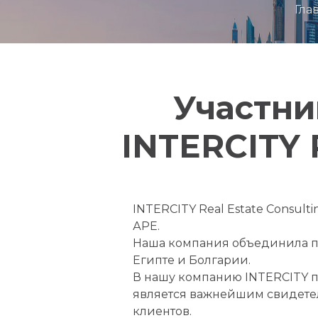
Гла
Участни
INTERCITY R
INTERCITY Real Estate Consul
АРЕ.
Наша компания объединила п
Египте и Болгарии.
В нашу компанию INTERCITY п
является важнейшим свидетел
клиентов.