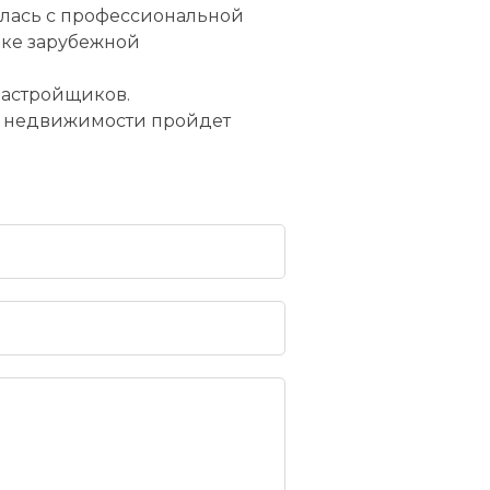
илась с профессиональной
ке зарубежной
застройщиков.
ка недвижимости пройдет