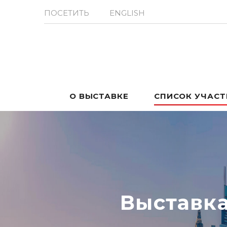
ПОСЕТИТЬ
ENGLISH
О ВЫСТАВКЕ
СПИСОК УЧАС
Выставк