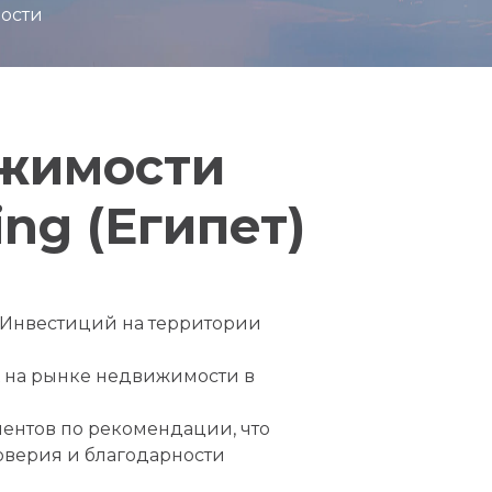
ости
ижимости
ing (Египет)
е Инвестиций на территории
 на рынке недвижимости в
ентов по рекомендации, что
оверия и благодарности