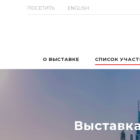
ПОСЕТИТЬ
ENGLISH
О ВЫСТАВКЕ
СПИСОК УЧАС
Выставк