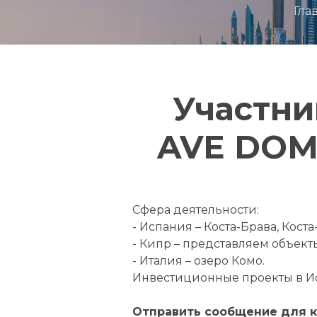
Гла
Участни
AVE DOMU
Сфера деятельности:
- Испания – Коста-Брава, Коста
- Кипр – представляем объек
- Италия – озеро Комо.
Инвестиционные проекты в Ис
Отправить сообщение для 