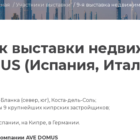
вная
Участники выставки
9-я выставка недвижим
к выставки недв
S (Испания, Итал
-Бланка (север, юг), Коста-дель-Соль;
ты 9 крупнейших кипрских застройщиков;
пании, на Кипре, в Германии.
компании AVE DOMUS