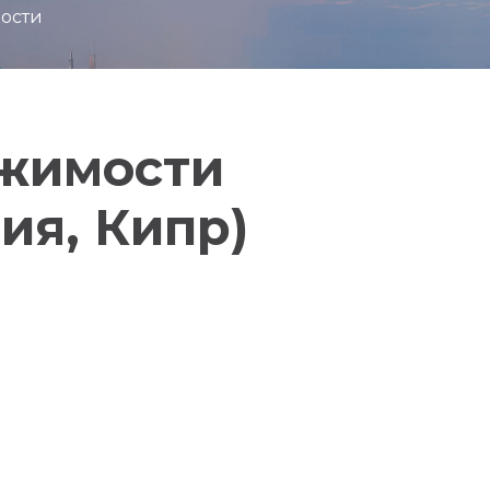
ости
ижимости
ия, Кипр)