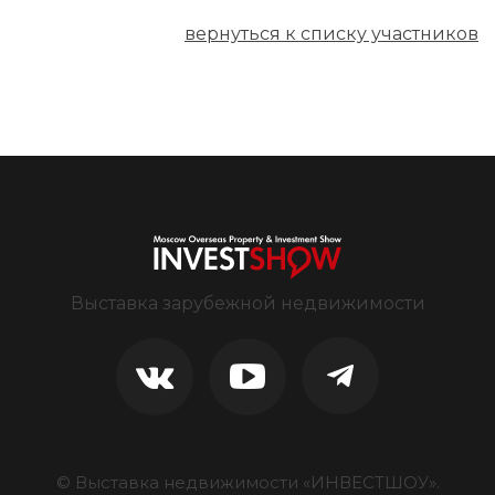
вернуться к списку участников
Выставка зарубежной недвижимости
© Выставка недвижимости «ИНВЕСТШОУ».