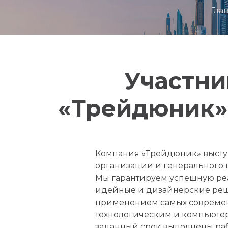
Гла
Участни
«Трейдюник» 
Компания «Трейдюник» выступ
организации и генерального 
Мы гарантируем успешную реа
идейные и дизайнерские реше
применением самых современн
технологическим и компьюте
заданный срок выполнены рабо