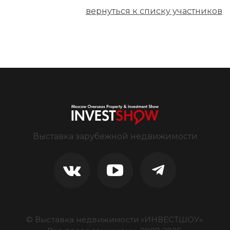
вернуться к списку участников
Выставка зарубежной недвижимости
© Выставка недвижимости «ИНВЕСТШОУ».