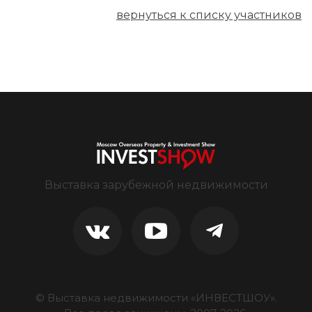
вернуться к списку участников
Выставка зарубежной недвижимости
© Выставка недвижимости «ИНВЕСТШОУ».