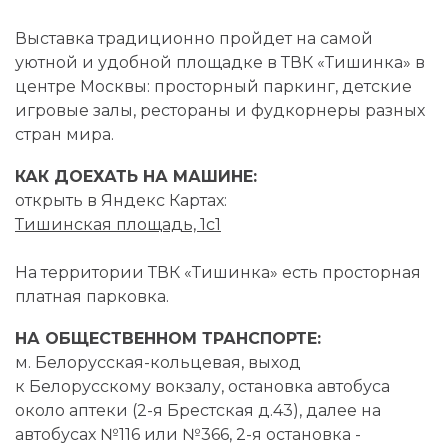
Выставка традиционно пройдет на самой
уютной и удобной площадке в ТВК «Тишинка» в
центре Москвы: просторный паркинг, детские
игровые залы, рестораны и фудкорнеры разных
стран мира.
КАК ДОЕХАТЬ НА МАШИНЕ:
открыть в Яндекс Картах:
Тишинская площадь, 1с1
На территории ТВК «Тишинка» есть просторная
платная парковка.
НА ОБЩЕСТВЕННОМ ТРАНСПОРТЕ:
м. Белорусская-кольцевая, выход
к Белорусскому вокзалу, остановка автобуса
около аптеки (2-я Брестская д.43), далее на
автобусах №116 или №366,
2-я
остановка -