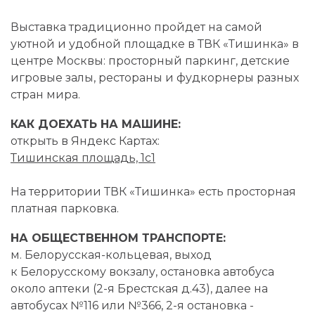
Выставка традиционно пройдет на самой
уютной и удобной площадке в ТВК «Тишинка» в
центре Москвы: просторный паркинг, детские
игровые залы, рестораны и фудкорнеры разных
стран мира.
КАК ДОЕХАТЬ НА МАШИНЕ:
открыть в Яндекс Картах:
Тишинская площадь, 1с1
На территории ТВК «Тишинка» есть просторная
платная парковка.
НА ОБЩЕСТВЕННОМ ТРАНСПОРТЕ:
м. Белорусская-кольцевая, выход
к Белорусскому вокзалу, остановка автобуса
около аптеки (2-я Брестская д.43), далее на
автобусах №116 или №366,
2-я
остановка -