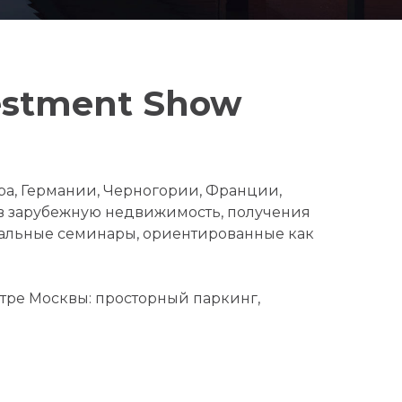
vestment Show
ра, Германии, Черногории, Франции,
 в зарубежную недвижимость, получения
нальные семинары, ориентированные как
тре Москвы: просторный паркинг,