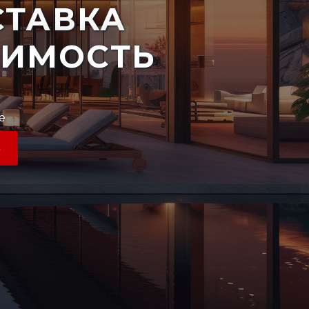
ТАВКА
ЖИМОСТЬ
е
Ь