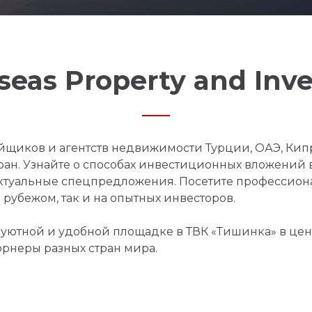
eas Property and In
йщиков и агентств недвижимости Турции, ОАЭ, Кип
тран. Узнайте о способах инвестиционных вложений
актуальные спецпредложения. Посетите профессио
рубежом, так и на опытных инвесторов.
уютной и удобной площадке в ТВК «Тишинка» в цен
орнеры разных стран мира.